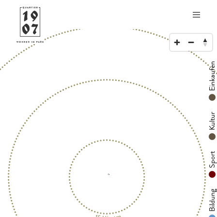
Einkaufe
Kultu
Spor
Bildun